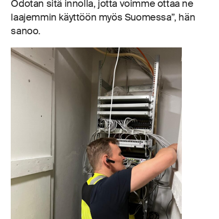
Odotan sitä innolla, jotta voimme ottaa ne
laajemmin käyttöön myös Suomessa”, hän
sanoo.