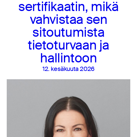
sertifikaatin, mikä
vahvistaa sen
sitoutumista
tietoturvaan ja
hallintoon
12. kesäkuuta 2026