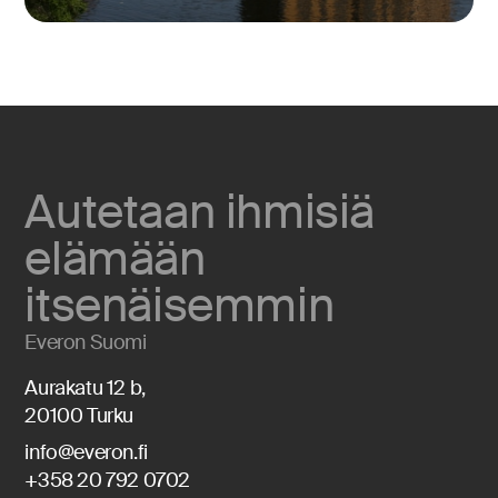
Autetaan ihmisiä
elämään
itsenäisemmin
Everon Suomi
Aurakatu 12 b,
20100 Turku
info@everon.fi
+358 20 792 0702