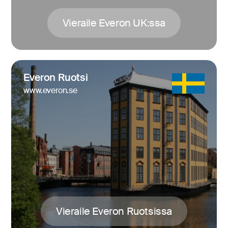
Vieraile Everon UK:ssa
Everon Ruotsi
www.everon.se
Vieraile Everon Ruotsissa