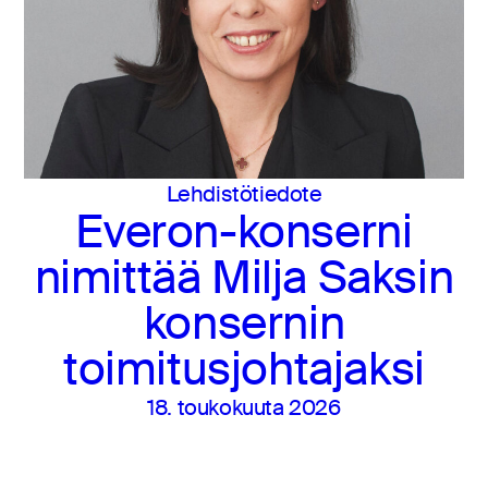
Lehdistötiedote
Everon-konserni
nimittää Milja Saksin
konsernin
toimitusjohtajaksi
18. toukokuuta 2026