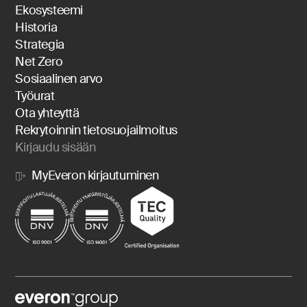
Ekosysteemi
Historia
Strategia
Net Zero
Sosiaalinen arvo
Työurat
Ota yhteyttä
Rekrytoinnin tietosuojailmoitus
Kirjaudu sisään
MyEveron kirjautuminen