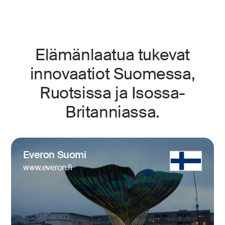
Elämänlaatua tukevat
innovaatiot Suomessa,
Ruotsissa ja Isossa-
Britanniassa.
Everon Suomi
www.everon.fi