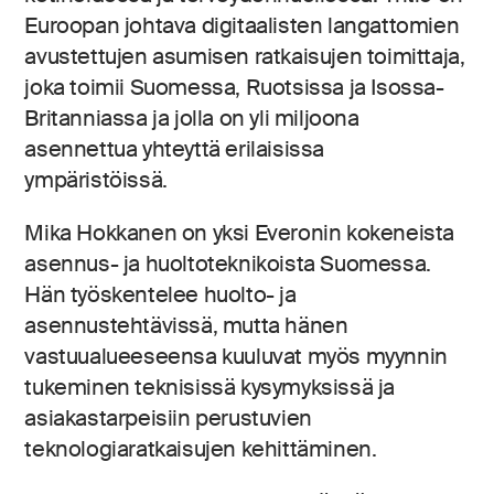
Euroopan johtava digitaalisten langattomien
avustettujen asumisen ratkaisujen toimittaja,
joka toimii Suomessa, Ruotsissa ja Isossa-
Britanniassa ja jolla on yli miljoona
asennettua yhteyttä erilaisissa
ympäristöissä.
Mika Hokkanen on yksi Everonin kokeneista
asennus- ja huoltoteknikoista Suomessa.
Hän työskentelee huolto- ja
asennustehtävissä, mutta hänen
vastuualueeseensa kuuluvat myös myynnin
tukeminen teknisissä kysymyksissä ja
asiakastarpeisiin perustuvien
teknologiaratkaisujen kehittäminen.