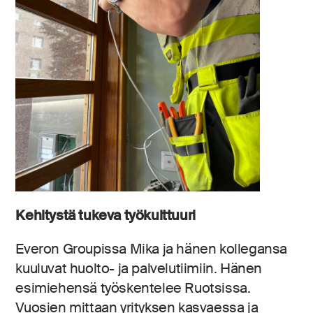
Kehitystä tukeva työkulttuuri
Everon Groupissa Mika ja hänen kollegansa
kuuluvat huolto- ja palvelutiimiin. Hänen
esimiehensä työskentelee Ruotsissa.
Vuosien mittaan yrityksen kasvaessa ja