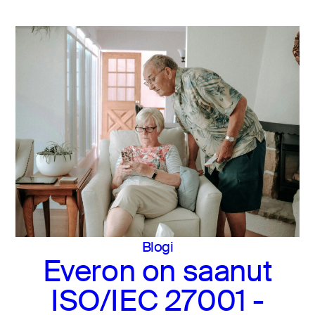
Blogi
Everon on saanut
ISO/IEC 27001 -