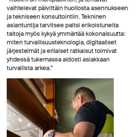
vaihtelevat päivittäin huollosta asennukseen
ja tekniseen konsultointiin. Tekninen
asiantuntija tarvitsee paitsi erikoistuneita
taitoja myös kykyä ymmärtää kokonaisuutta:
miten turvallisuusteknologia, digitaaliset
järjestelmät ja erilaiset ratkaisut toimivat
yhdessä tukemassa aidosti asiakkaan
turvallista arkea.”