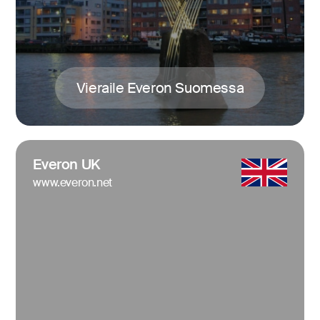
Vieraile Everon Suomessa
Everon UK
www.everon.net