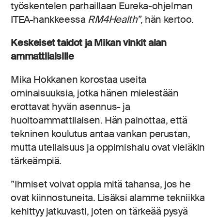
työskentelen parhaillaan Eureka-ohjelman
ITEA-hankkeessa
RM4Health”
, hän kertoo.
Keskeiset taidot ja Mikan vinkit alan
ammattilaisille
Mika Hokkanen korostaa useita
ominaisuuksia, jotka hänen mielestään
erottavat hyvän asennus- ja
huoltoammattilaisen. Hän painottaa, että
tekninen koulutus antaa vankan perustan,
mutta uteliaisuus ja oppimishalu ovat vieläkin
tärkeämpiä.
”Ihmiset voivat oppia mitä tahansa, jos he
ovat kiinnostuneita. Lisäksi alamme tekniikka
kehittyy jatkuvasti, joten on tärkeää pysyä