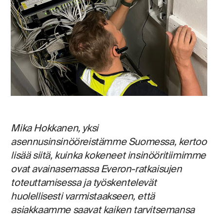
Mika Hokkanen, yksi
asennusinsinööreistämme Suomessa, kertoo
lisää siitä, kuinka kokeneet insinööritiimimme
ovat avainasemassa Everon-ratkaisujen
toteuttamisessa ja työskentelevät
huolellisesti varmistaakseen, että
asiakkaamme saavat kaiken tarvitsemansa