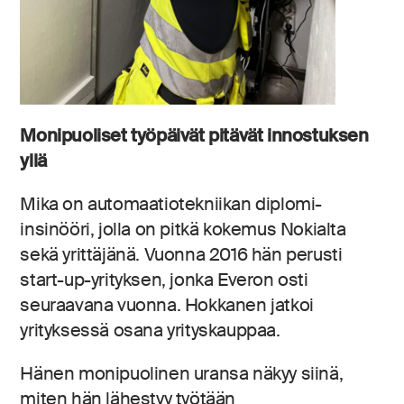
Monipuoliset työpäivät pitävät innostuksen
yllä
Mika on automaatiotekniikan diplomi-
insinööri, jolla on pitkä kokemus Nokialta
sekä yrittäjänä. Vuonna 2016 hän perusti
start-up-yrityksen, jonka Everon osti
seuraavana vuonna. Hokkanen jatkoi
yrityksessä osana yrityskauppaa.
Hänen monipuolinen uransa näkyy siinä,
miten hän lähestyy työtään